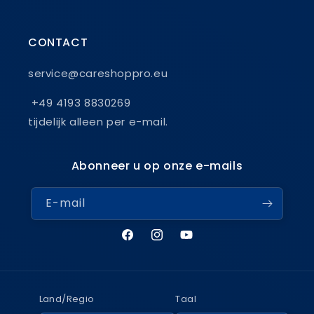
CONTACT
service@careshoppro.eu
+49 4193 8830269
tijdelijk alleen per e-mail.
Abonneer u op onze e-mails
E-mail
Facebook
Instagram
YouTube
Land/Regio
Taal