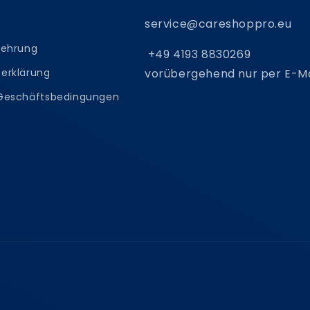
service@careshoppro.eu
lehrung
+49 4193 8830269
erklärung
vorübergehend nur per E-Ma
 Geschäftsbedingungen