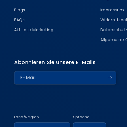
Blogs
Impressum
FAQs
Widerrufsbe
Affiliate Marketing
Datenschutz
Allgemeine
Abonnieren Sie unsere E-Mails
E-Mail
Land/Region
Sprache