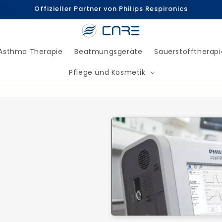
Offizieller Partner von Philips Respironics
Asthma Therapie
Beatmungsgeräte
Sauerstofftherapi
Pflege und Kosmetik