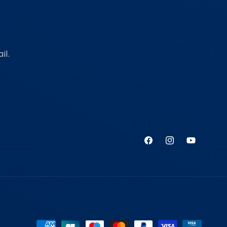
il.
Facebook
Instagram
YouTube
Zahlungsmethoden