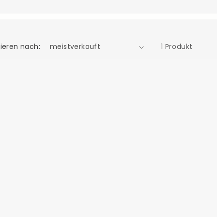
tieren nach:
1 Produkt