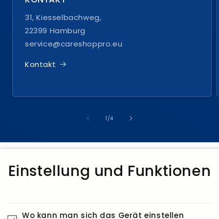
31, Kiesselbachweg,
22399 Hamburg
service@careshoppro.eu
Kontakt
von
1
/
4
Einstellung und Funktionen
Wo kann man sich das Gerät einstellen