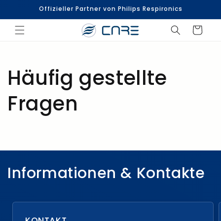
Direkt
Offizieller Partner von Philips Respironics
zum
Inhalt
Warenkorb
Häufig gestellte
Fragen
Informationen & Kontakte
KONTAKT