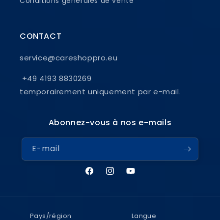
Conditions générales de vente
CONTACT
service@careshoppro.eu
+49 4193 8830269
temporairement uniquement par e-mail.
Abonnez-vous à nos e-mails
E-mail
Facebook
Instagram
YouTube
Pays/région
Langue