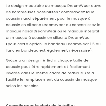
Dreamwear
Dreamwear
Le design modulaire du masque DreamWear ouvre
de nombreuses possibilités : commandez ici le
coussin nasal séparément pour le masque à
coussin en silicone DreamWear ou convertissez le
masque nasal DreamWear ou le masque intégral
en masque à coussin en silicone DreamWear
(pour cette option, le bandeau DreamWear 1.5 ou
l'ancien bandeau est également nécessaire).
Grâce à un design réfléchi, chaque taille de
coussin peut être rapidement et facilement
insérée dans le même cadre de masque. Cela
facilite le remplacement du coussin de masque
selon les besoins.
Conseils pour le choix de la taille :