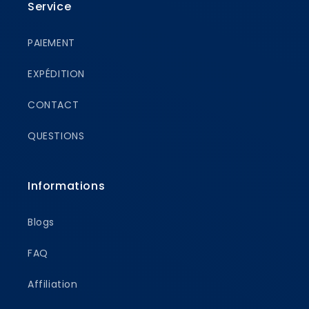
Service
PAIEMENT
EXPÉDITION
CONTACT
QUESTIONS
Informations
Blogs
FAQ
Affiliation