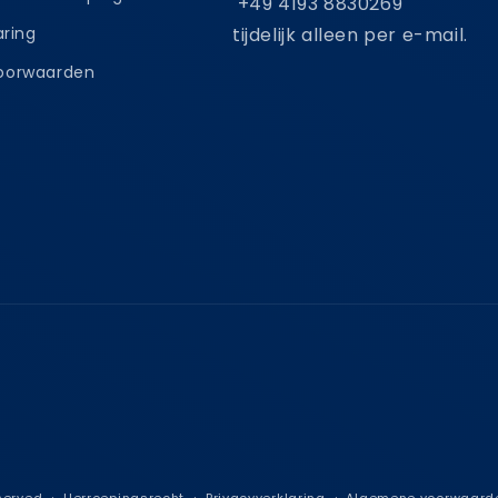
+49 4193 8830269
aring
tijdelijk alleen per e-mail.
oorwaarden