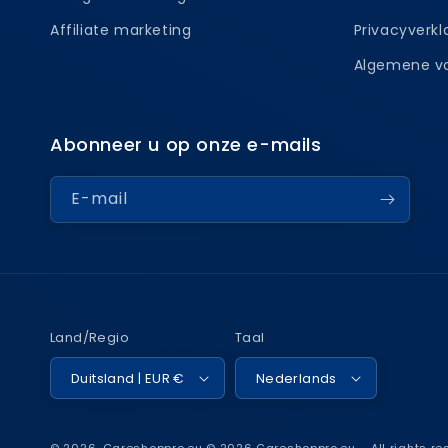
Affiliate marketing
Privacyverkl
Algemene v
Abonneer u op onze e-mails
E-mail
Land/Regio
Taal
Duitsland | EUR €
Nederlands