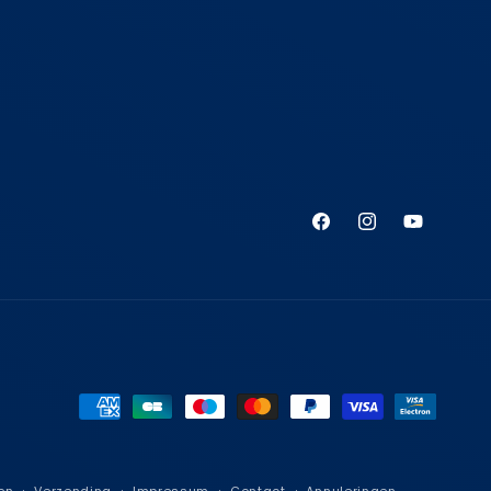
Facebook
Instagram
YouTube
Betaalmethoden