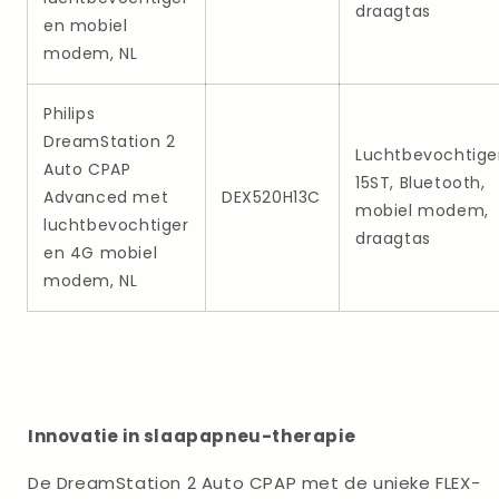
draagtas
en mobiel
modem, NL
Philips
DreamStation 2
Luchtbevochtige
Auto CPAP
15ST, Bluetooth,
Advanced met
DEX520H13C
mobiel modem,
luchtbevochtiger
draagtas
en 4G mobiel
modem, NL
Innovatie in slaapapneu-therapie
De DreamStation 2 Auto CPAP met de unieke FLEX-