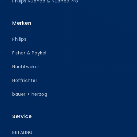
Philips Nuance & Nuance Pro
Merken
Philips
Fisher & Paykel
Nachtwaker
Hoffrichter
bauer + herzog
Service
BETALING