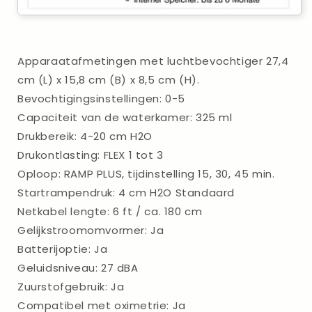
Apparaatafmetingen met luchtbevochtiger 27,4
cm (L) x 15,8 cm (B) x 8,5 cm (H).
Bevochtigingsinstellingen: 0-5
Capaciteit van de waterkamer: 325 ml
Drukbereik: 4-20 cm H2O
Drukontlasting: FLEX 1 tot 3
Oploop: RAMP PLUS, tijdinstelling 15, 30, 45 min.
Startrampendruk: 4 cm H2O Standaard
Netkabel lengte: 6 ft / ca. 180 cm
Gelijkstroomomvormer: Ja
Batterijoptie: Ja
Geluidsniveau: 27 dBA
Zuurstofgebruik: Ja
Compatibel met oximetrie: Ja