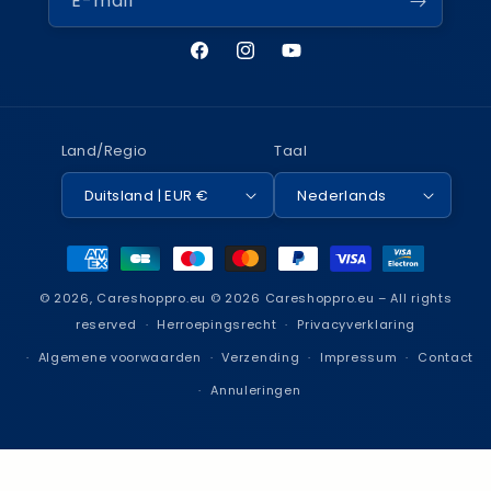
E-mail
Facebook
Instagram
YouTube
Land/Regio
Taal
Duitsland | EUR €
Nederlands
Betaalmethoden
© 2026,
Careshoppro.eu
© 2026 Careshoppro.eu – All rights
reserved
Herroepingsrecht
Privacyverklaring
Algemene voorwaarden
Verzending
Impressum
Contact
Annuleringen