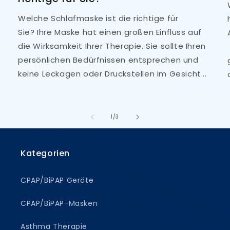
Welche Schlafmaske ist die richtige für
Sie? Ihre Maske hat einen großen Einfluss auf
die Wirksamkeit Ihrer Therapie. Sie sollte Ihren
persönlichen Bedürfnissen entsprechen und
keine Leckagen oder Druckstellen im Gesicht...
von
1
/
3
Kategorien
CPAP/BiPAP Geräte
CPAP/BiPAP-Masken
Asthma Therapie