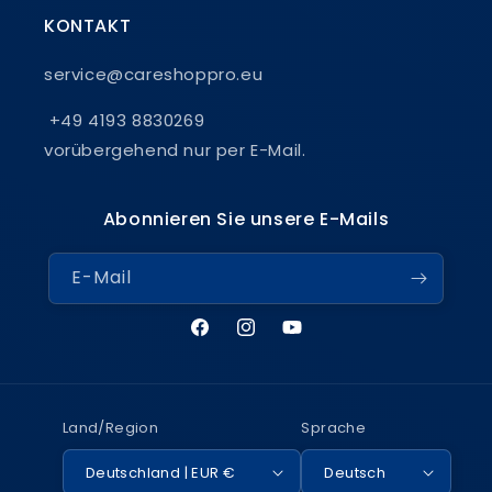
KONTAKT
service@careshoppro.eu
+49 4193 8830269
vorübergehend nur per E-Mail.
Abonnieren Sie unsere E-Mails
E-Mail
Facebook
Instagram
YouTube
Land/Region
Sprache
Deutschland | EUR €
Deutsch