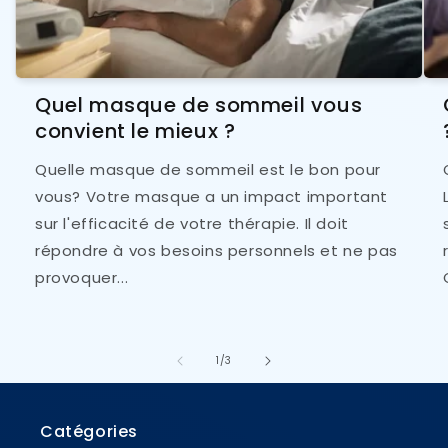
Quel masque de sommeil vous
convient le mieux ?
Quelle masque de sommeil est le bon pour
vous? Votre masque a un impact important
sur l'efficacité de votre thérapie. Il doit
répondre à vos besoins personnels et ne pas
provoquer...
de
1
/
3
Catégories