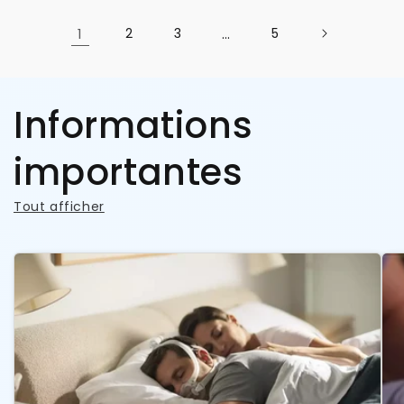
1
2
3
…
5
Informations
importantes
Tout afficher