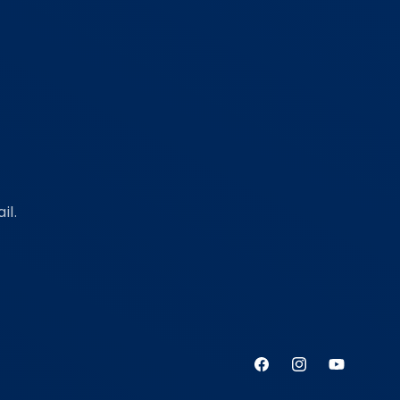
il.
Facebook
Instagram
YouTube