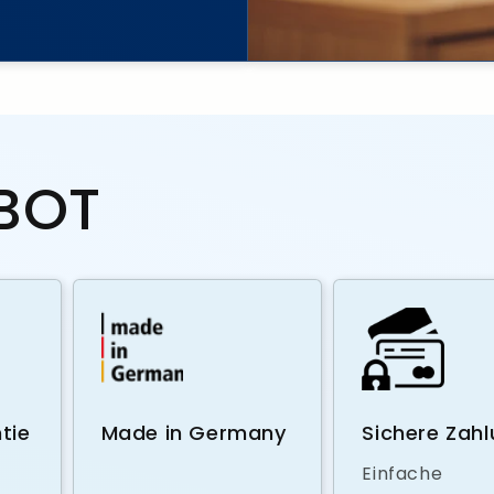
BOT
tie
Made in Germany
Sichere Zah
Einfache