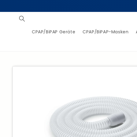
Direkt
zum
Inhalt
CPAP/BiPAP Geräte
CPAP/BiPAP-Masken
Zu
Produktinformationen
springen