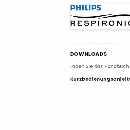
____________
DOWNLOADS
Laden Sie das Handbuch 
Kurzbedienungsanlei