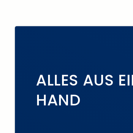
ALLES AUS E
HAND