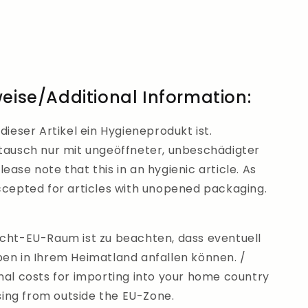
weise/Additional Information:
dieser Artikel ein Hygieneprodukt ist.
mtausch nur mit ungeöffneter, unbeschädigter
ease note that this in an hygienic article. As
accepted for articles with unopened packaging.
icht-EU-Raum ist zu beachten, dass eventuell
ben in Ihrem Heimatland anfallen können. /
nal costs for importing into your home country
ing from outside the EU-Zone.