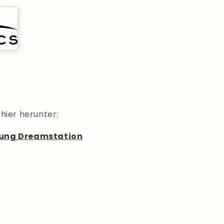
hier herunter:
tung Dreamstation