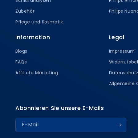
Schlafanalysen
Philips Amar
Zubehör
Philips Nua
Pflege und Kosmetik
Information
Legal
Blogs
Impressum
FAQs
Widerrufsbe
Affiliate Marketing
Datenschutz
Allgemeine
Abonnieren Sie unsere E-Mails
E-Mail