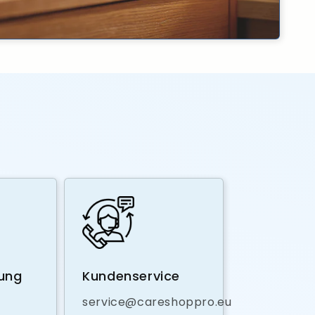
lung
Kundenservice
service@careshoppro.eu