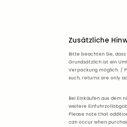
Zusätzliche Hin
Bitte beachten Sie, dass 
Grundsätzlich ist ein U
Verpackung möglich. / Pl
such, returns are only 
Bei Einkäufen aus dem n
weitere Einfuhrzollabga
Please note that additio
can occur when purchas