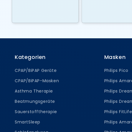
Kategorien
Masken
CPAP/BiPAP Geräte
Philips Pico
CPAP/BiPAP-Masken
Philips Amar
Asthma Therapie
Philips Dre
Beatmungsgeräte
Philips Dre
Sauerstofftherapie
Philips FitLif
SmartSleep
Philips Ama