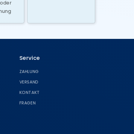
 oder
hnung
Service
ZAHLUNG
VERSAND
KONTAKT
FRAGEN